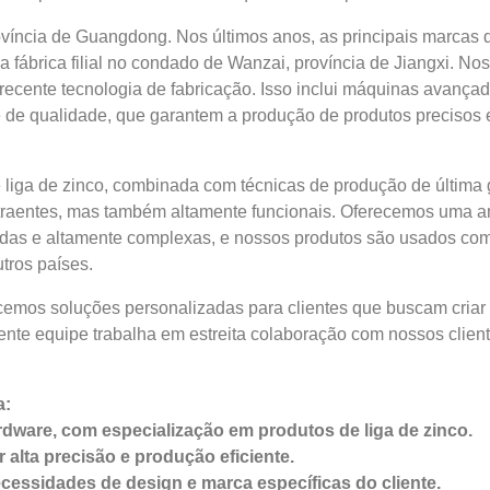
víncia de Guangdong. Nos últimos anos, as principais marcas
fábrica filial no condado de Wanzai, província de Jiangxi. Nos
ecente tecnologia de fabricação. Isso inclui máquinas avançad
 de qualidade, que garantem a produção de produtos precisos 
liga de zinco, combinada com técnicas de produção de última g
raentes, mas também altamente funcionais. Oferecemos uma am
adas e altamente complexas, e nossos produtos são usados com
tros países.
cemos soluções personalizadas para clientes que buscam criar
nte equipe trabalha em estreita colaboração com nossos cliente
a:
rdware, com especialização em produtos de liga de zinco.
alta precisão e produção eficiente.
cessidades de design e marca específicas do cliente.