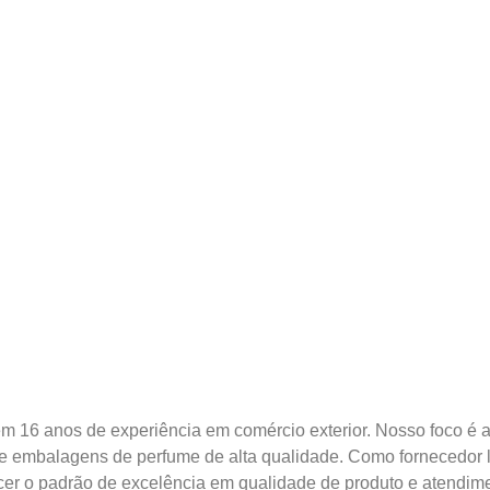
 16 anos de experiência em comércio exterior. Nosso foco é a 
 de embalagens de perfume de alta qualidade. Como fornecedor
r o padrão de excelência em qualidade de produto e atendimen