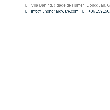
Vila Daning, cidade de Humen, Dongguan, 
info@juhonghardware.com
+86 159150