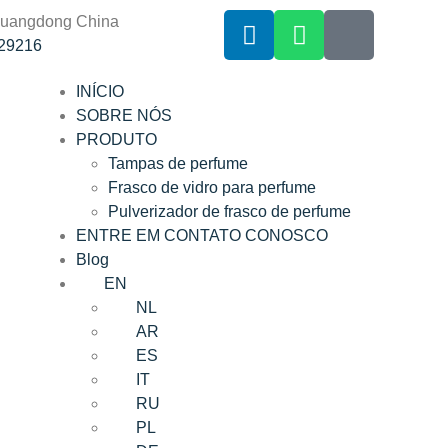
Guangdong China
29216
INÍCIO
SOBRE NÓS
PRODUTO
Tampas de perfume
Frasco de vidro para perfume
Pulverizador de frasco de perfume
ENTRE EM CONTATO CONOSCO
Blog
EN
NL
AR
ES
IT
RU
PL