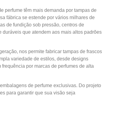
 de perfume têm mais demanda por tampas de
sa fábrica se estende por vários milhares de
as de fundição sob pressão, centros de
e duráveis que atendem aos mais altos padrões
eração, nos permite fabricar tampas de frascos
pla variedade de estilos, desde designs
 frequência por marcas de perfumes de alta
 embalagens de perfume exclusivas. Do projeto
s para garantir que sua visão seja