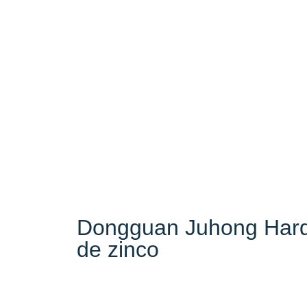
Dongguan Juhong Hardw
de zinco