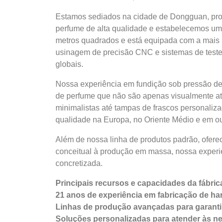
Estamos sediados na cidade de Dongguan, pro
perfume de alta qualidade e estabelecemos uma 
metros quadrados e está equipada com a mais r
usinagem de precisão CNC e sistemas de teste
globais.
Nossa experiência em fundição sob pressão de 
de perfume que não são apenas visualmente at
minimalistas até tampas de frascos personaliz
qualidade na Europa, no Oriente Médio e em ou
Além de nossa linha de produtos padrão, ofere
conceitual à produção em massa, nossa experie
concretizada.
Principais recursos e capacidades da fábric
21 anos de experiência em fabricação de ha
Linhas de produção avançadas para garantir 
Soluções personalizadas para atender às ne