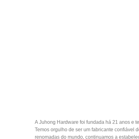
A Juhong Hardware foi fundada há 21 anos e tem
Temos orgulho de ser um fabricante confiável
renomadas do mundo, continuamos a estabelece