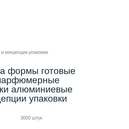
и концепции упаковки
а формы готовые
парфюмерные
шки алюминиевые
цепции упаковки
3000 штук