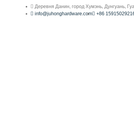
Деревня Данин, город Хумэнь, Дунгуань, Гу
info@juhonghardware.com
+86 1591502921