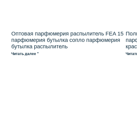
Оптовая парфюмерия распылитель FEA 15
Поль
парфюмерия бутылка сопло парфюмерия
пар
бутылка распылитель
кра
Читать далее "
Читат