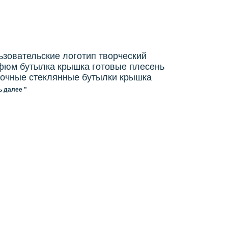
зовательские логотип творческий
фюм бутылка крышка готовые плесень
сочные стеклянные бутылки крышка
ь далее "