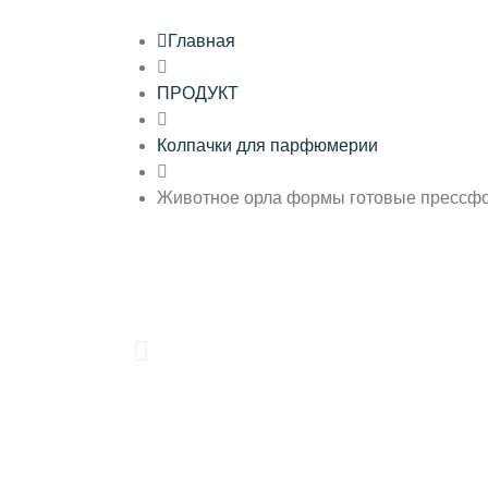
Главная
ПРОДУКТ
Колпачки для парфюмерии
Животное орла формы готовые прессф