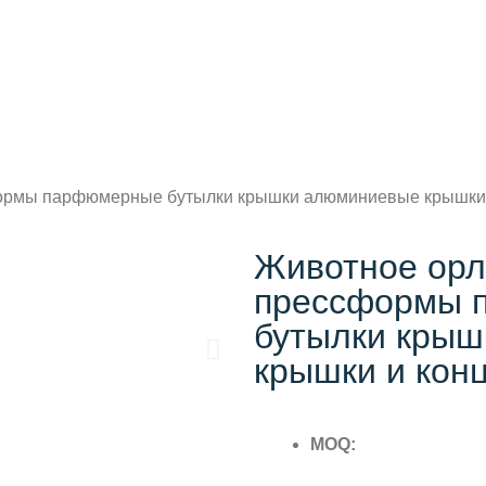
ормы парфюмерные бутылки крышки алюминиевые крышки 
Животное орл
прессформы 
бутылки кры
крышки и кон
MOQ: