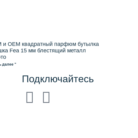
 и OEM квадратный парфюм бутылка
шка Fea 15 мм блестящий металл
ото
ь далее "
Подключайтесь
，