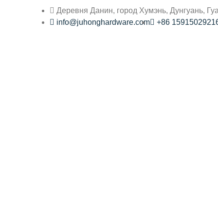
Деревня Данин, город Хумэнь, Дунгуань, Гу
info@juhonghardware.com
+86 1591502921