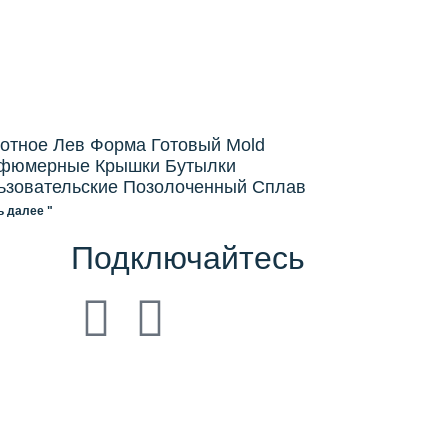
отное Лев Форма Готовый Mold
фюмерные Крышки Бутылки
ьзовательские Позолоченный Сплав
ь далее "
Подключайтесь
，