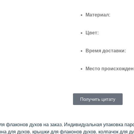
Материал:
Цвет:
Время доставки:
Место происхожден
Получить цитату
ля флаконов духов на заказ
,
Индивидуальная упаковка па
на для духов
,
крышки для флаконов духов
,
колпачок для д