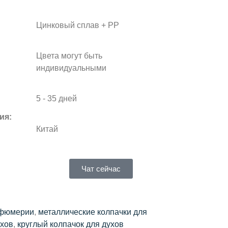
Цинковый сплав + PP
Цвета могут быть
индивидуальными
5 - 35 дней
ия:
Китай
Чат сейчас
рфюмерии
,
металлические колпачки для
ухов
,
круглый колпачок для духов