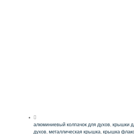
алюминиевый колпачок для духов
,
крышки д
духов
,
металлическая крышка
,
крышка флако