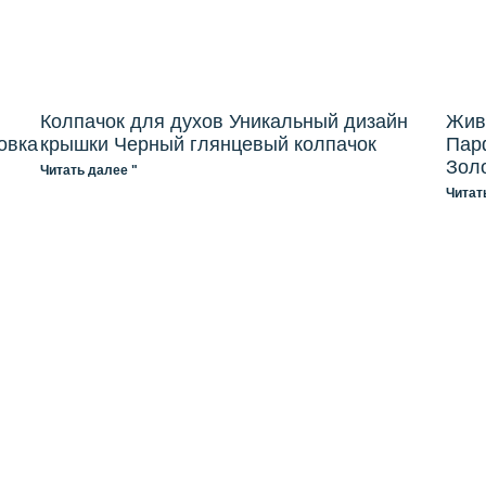
Колпачок для духов Уникальный дизайн
Жив
овка
крышки Черный глянцевый колпачок
Пар
Зол
Читать далее "
Читат