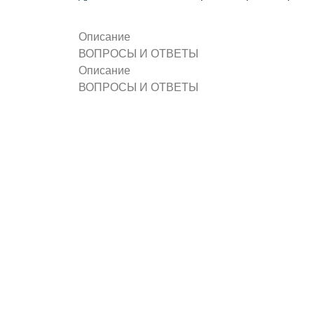
Описание
ВОПРОСЫ И ОТВЕТЫ
Описание
ВОПРОСЫ И ОТВЕТЫ