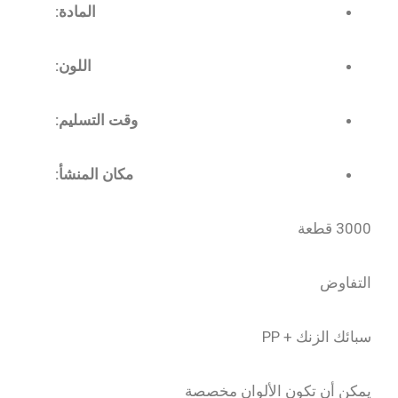
المادة:
اللون:
وقت التسليم:
مكان المنشأ:
3000 قطعة
التفاوض
سبائك الزنك + PP
يمكن أن تكون الألوان مخصصة