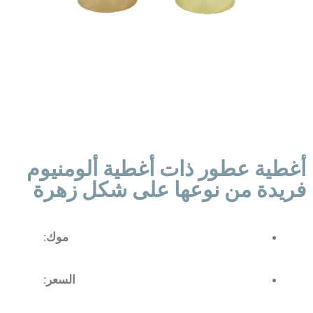
أغطية عطور ذات أغطية ألومنيوم
فريدة من نوعها على شكل زهرة
موك:
السعر: