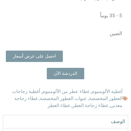
5 - 35 يوماً
الصين
احصل على عرض أسعار
الدردشة الآن
أغطية الألومنيوم
,
غطاء عطر من الألومنيوم
,
أغطية زجاجات
العطور المخصصة
,
عبوات العطور المخصصة
,
غطاء زجاجة
معدني
,
غطاء زجاجة العطر
,
غطاء العطر
الوصف