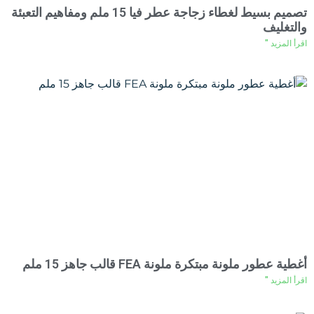
تصميم بسيط لغطاء زجاجة عطر فيا 15 ملم ومفاهيم التعبئة
والتغليف
اقرأ المزيد "
أغطية عطور ملونة مبتكرة ملونة FEA قالب جاهز 15 ملم
اقرأ المزيد "