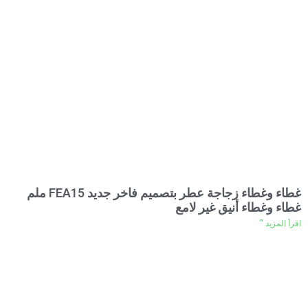
غطاء وغطاء زجاجة عطر بتصميم فاخر جديد FEA15 ملم
غطاء وغطاء أنيق غير لامع
اقرأ المزيد "