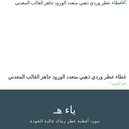
غطاء عطر وردي ذهبي متعدد الورود جاهز القالب المعدني
اقرأ المزيد "
ياء هـ
مورد أغطية عطر زماك عالية الجودة.