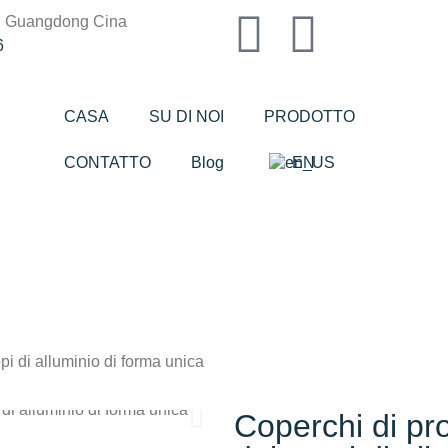
n, Guangdong Cina
6
CASA
SU DI NOI
PRODOTTO
CONTATTO
Blog
EN
pi di alluminio di forma unica
Coperchi di pr