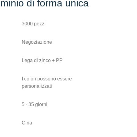
luminio di forma unica
3000 pezzi
Negoziazione
Lega di zinco + PP
I colori possono essere
personalizzati
5 - 35 giorni
Cina