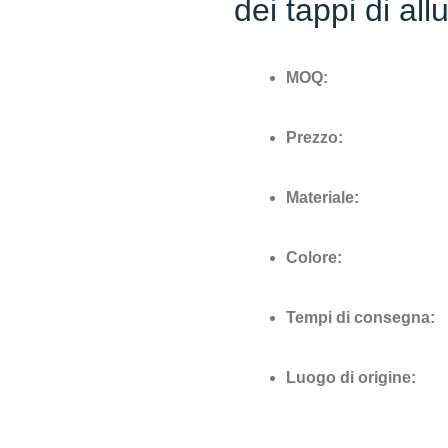
dei tappi di al
MOQ:
Prezzo:
Materiale:
Colore:
Tempi di consegna:
Luogo di origine: