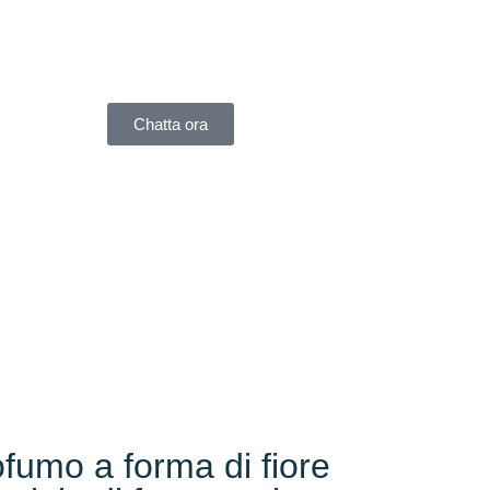
Chatta ora
ofumo a forma di fiore