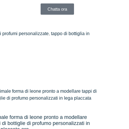
Chatta ora
i profumi personalizzate
,
tappo di bottiglia in
ale forma di leone pronto a modellare
 di bottiglie di profumo personalizzati in