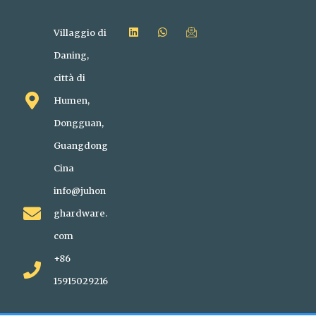
Villaggio di
Daning,
città di
Humen,
Dongguan,
Guangdong
Cina
info@juhon
ghardware.
com
+86
15915029216