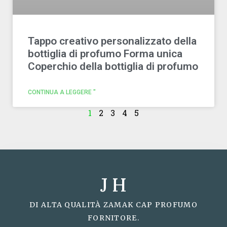
Tappo creativo personalizzato della
bottiglia di profumo Forma unica
Coperchio della bottiglia di profumo
CONTINUA A LEGGERE "
1
2
3
4
5
J H
DI ALTA QUALITÀ ZAMAK CAP PROFUMO
FORNITORE.