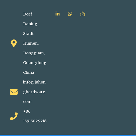
Dorf
Daning,
Stadt
Humen,
Dongguan,
Guangdong
China
info@juhon
ghardware.
com
+86
15915029216