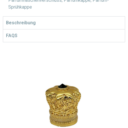
Parfümflaschenverschluss
,
Parfümkappe
,
Parfüm-
Sprühkappe
Beschreibung
FAQS