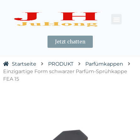
KONTAKT US
Jetzt chatten
Startseite
PRODUKT
Parfümkappen
Einzigartige Form schwarzer Parfüm-Sprühkappe
FEA 15