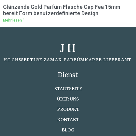
Glänzende Gold Parfüm Flasche Cap Fea 15mm
bereit Form benutzerdefinierte Design
Mehr lesen "
J H
HOCHWERTIGE ZAMAK-PARFÜMKAPPE LIEFERANT.
Dienst
STARTSEITE
ÜBER UNS
PRODUKT
KONTAKT
BLOG