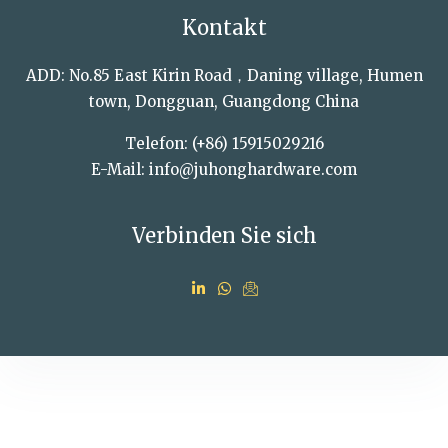
Kontakt
ADD: No.85 East Kirin Road，Daning village, Humen
town, Dongguan, Guangdong China
Telefon: (+86) 15915029216
E-Mail: info@juhonghardware.com
Verbinden Sie sich