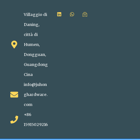
Villaggio di
Daning,
città di
Humen,
Dongguan,
Guangdong
Cina
info@juhon
ghardware.
com
+86
15915029216