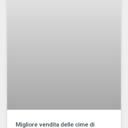
Migliore vendita delle cime di