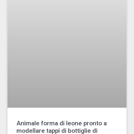
Animale forma di leone pronto a
modellare tappi di bottiglie di