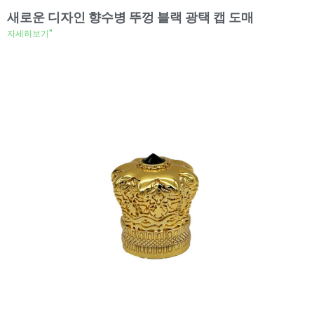
새로운 디자인 향수병 뚜껑 블랙 광택 캡 도매
자세히보기"