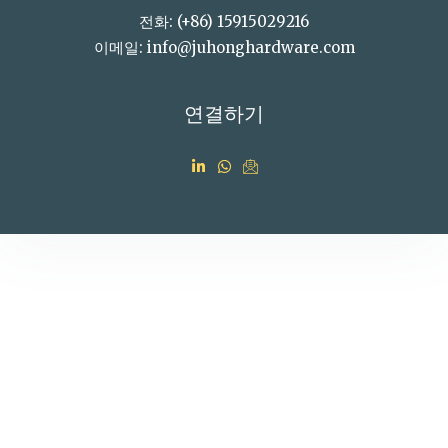
전화: (+86) 15915029216
이메일: info@juhonghardware.com
연결하기