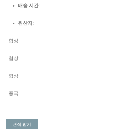
배송 시간:
원산지:
협상
협상
협상
중국
견적 받기