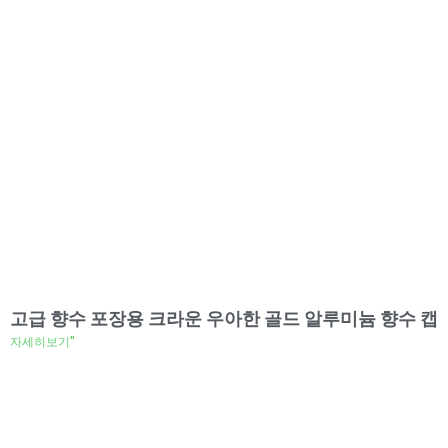
고급 향수 포장용 크라운 우아한 골드 알루미늄 향수 캡
자세히보기"