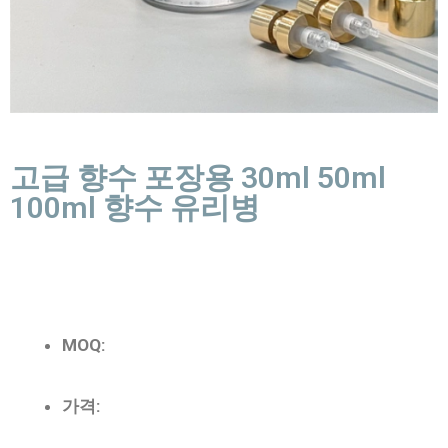
고급 향수 포장용 30ml 50ml
100ml 향수 유리병
MOQ:
가격: