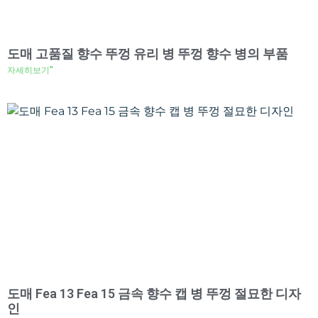
도매 고품질 향수 뚜껑 유리 병 뚜껑 향수 병의 부품
자세히보기"
도매 Fea 13 Fea 15 금속 향수 캡 병 뚜껑 절묘한 디자
인