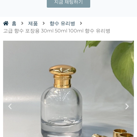
지금 채팅하기
홈
제품
향수 유리병
고급 향수 포장용 30ml 50ml 100ml 향수 유리병