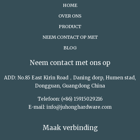
HOME
OVER ONS
PRODUCT
NEEM CONTACT OP MET
BLOG
Neem contact met ons op
ADD: No.85 East Kirin Road，Daning dorp, Humen stad,
Dongguan, Guangdong China
Telefoon: (+86) 15915029216
E-mail: info@juhonghardware.com
Maak verbinding