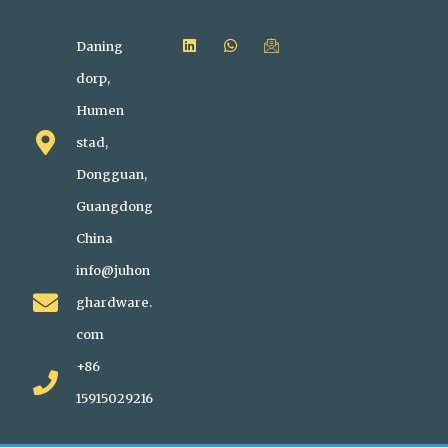
Daning
dorp,
Humen
stad,
Dongguan,
Guangdong
China
info@juhon
ghardware.
com
+86
15915029216