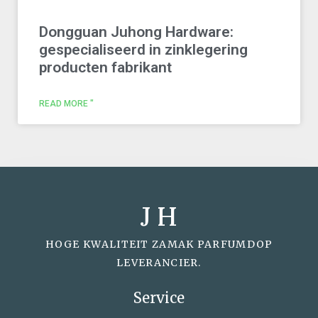
Dongguan Juhong Hardware:
gespecialiseerd in zinklegering
producten fabrikant
READ MORE "
J H
HOGE KWALITEIT ZAMAK PARFUMDOP
LEVERANCIER.
Service