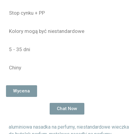
Stop cynku + PP
Kolory mogą być niestandardowe
5 - 35 dni
Chiny
Wycena
Chat Now
aluminiowa nasadka na perfumy
,
niestandardowe wieczka