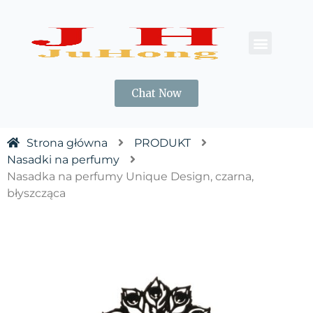
Chat Now
Strona główna
PRODUKT
Nasadki na perfumy
Nasadka na perfumy Unique Design, czarna,
błyszcząca