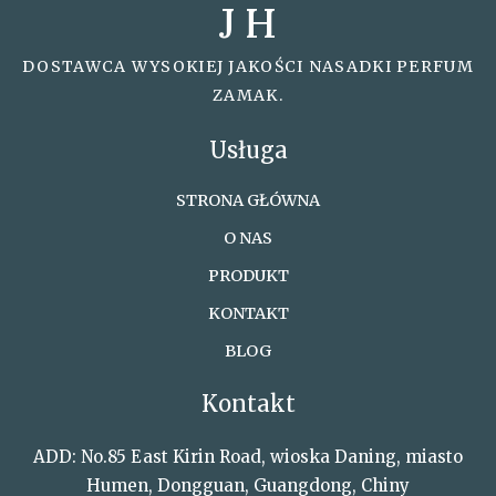
J H
DOSTAWCA WYSOKIEJ JAKOŚCI NASADKI PERFUM
ZAMAK.
Usługa
STRONA GŁÓWNA
O NAS
PRODUKT
KONTAKT
BLOG
Kontakt
ADD: No.85 East Kirin Road, wioska Daning, miasto
Humen, Dongguan, Guangdong, Chiny