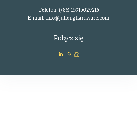
Telefon: (+86) 15915029216
E-mail: info@juhonghardware.com
Połącz się