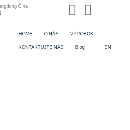
angdong Čína
6
HOME
O NÁS
VÝROBOK
KONTAKTUJTE NÁS
Blog
EN