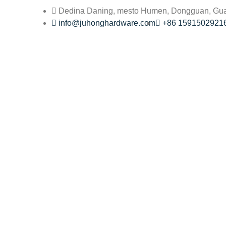
Dedina Daning, mesto Humen, Dongguan, Gu
info@juhonghardware.com
+86 1591502921