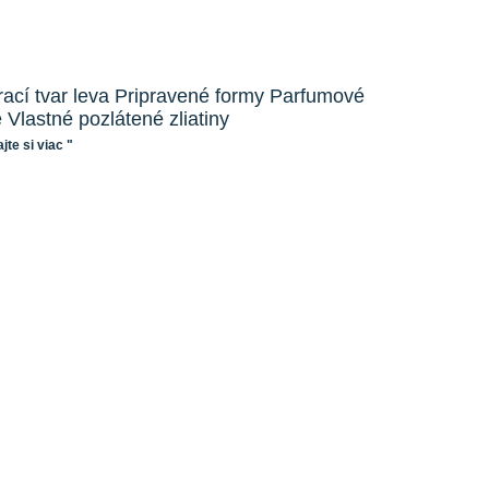
rací tvar leva Pripravené formy Parfumové
e Vlastné pozlátené zliatiny
jte si viac "