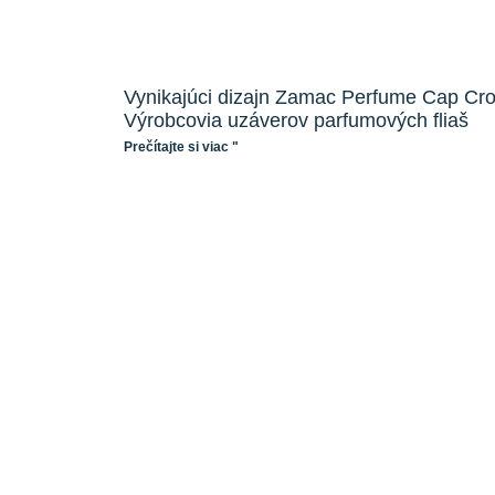
Vynikajúci dizajn Zamac Perfume Cap Cr
Výrobcovia uzáverov parfumových fliaš
Prečítajte si viac "