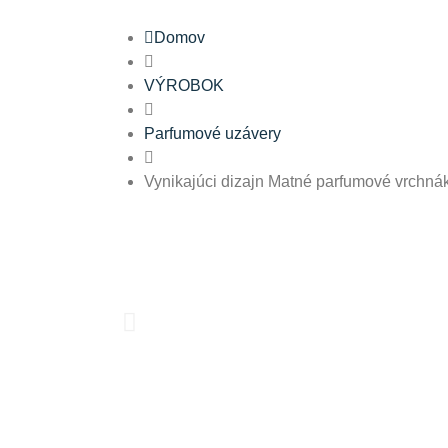
Domov
VÝROBOK
Parfumové uzávery
Vynikajúci dizajn Matné parfumové vrch