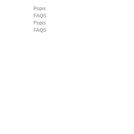
Popis
FAQS
Popis
FAQS