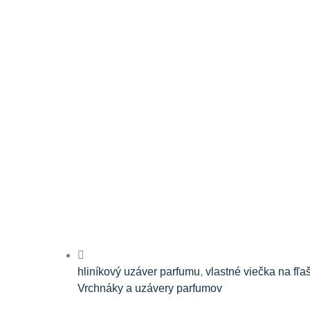
hliníkový uzáver parfumu
,
vlastné viečka na fľa
Vrchnáky a uzávery parfumov