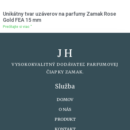
Unikátny tvar uzáverov na parfumy Zamak Rose
Gold FEA 15 mm
Prečítajte si viac "
J H
VYSOKOKVALITNÝ DODÁVATEĽ PARFUMOVEJ
ČIAPKY ZAMAK.
Služba
DOMOV
O NÁS
PRODUKT
KONTAKT