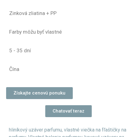
Zinková zliatina + PP
Farby môžu byť vlastné
5 - 35 dní
Čína
Získajte cenovú ponuku
Chatovať teraz
hliníkový uzáver parfumu
,
vlastné viečka na fľaštičky na