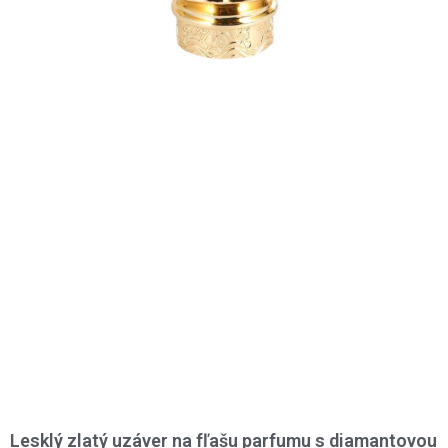
Lesklý zlatý uzáver na fľašu parfumu s diamantovou