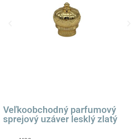
Veľkoobchodný parfumový
sprejový uzáver lesklý zlatý