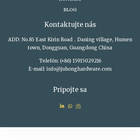
BLOG
Kontaktujte nás
ADD: No.85 East Kirin Road，Daning village, Humen
town, Dongguan, Guangdong China
Telefón: (+86) 15915029216
E-mail: info@juhonghardware.com
Pripojte sa