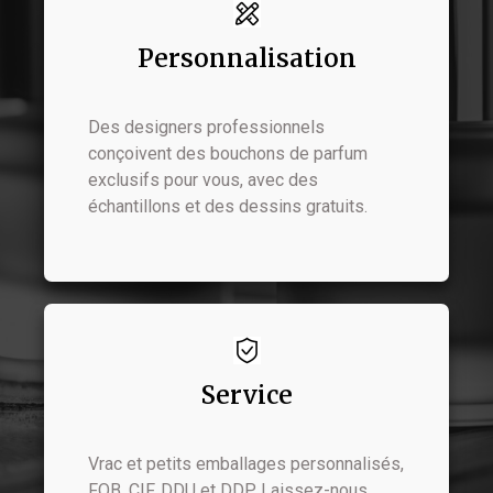
Personnalisation
Des designers professionnels
conçoivent des bouchons de parfum
exclusifs pour vous, avec des
échantillons et des dessins gratuits.
Service
Vrac et petits emballages personnalisés,
FOB, CIF, DDU et DDP. Laissez-nous