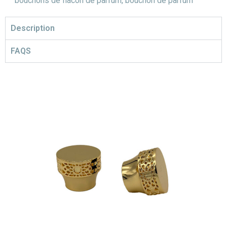
bouchons de flacon de parfum
,
bouchon de parfum
Description
FAQS