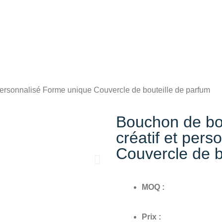
 personnalisé Forme unique Couvercle de bouteille de parfum
Bouchon de bou
créatif et per
Couvercle de b
MOQ :
Prix :