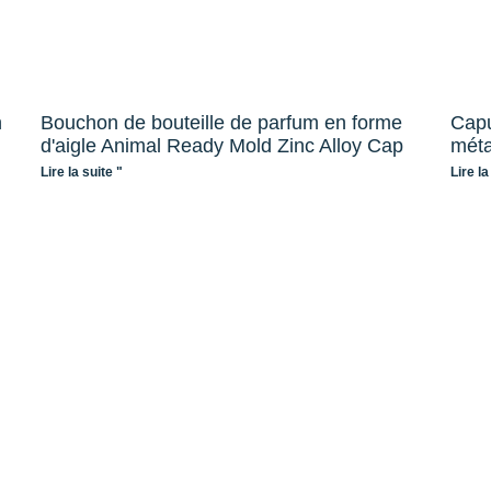
n
Bouchon de bouteille de parfum en forme
Capu
d'aigle Animal Ready Mold Zinc Alloy Cap
méta
Lire la suite "
Lire la