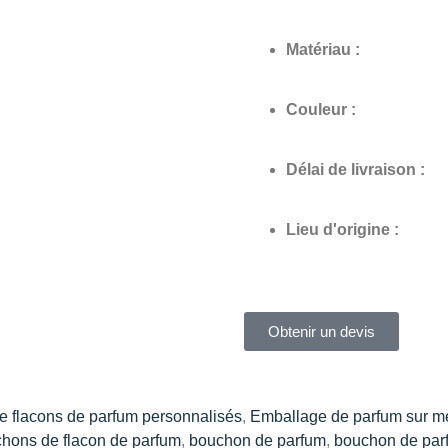
Matériau :
Couleur :
Délai de livraison :
Lieu d'origine :
Obtenir un devis
e flacons de parfum personnalisés
,
Emballage de parfum sur m
hons de flacon de parfum
,
bouchon de parfum
,
bouchon de par