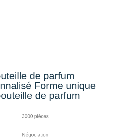
teille de parfum
sonnalisé Forme unique
outeille de parfum
3000 pièces
Négociation