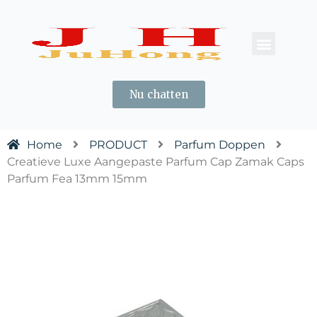
OVER ONS
CONTACT ONS
Nu chatten
Home
PRODUCT
Parfum Doppen
Creatieve Luxe Aangepaste Parfum Cap Zamak Caps
Parfum Fea 13mm 15mm