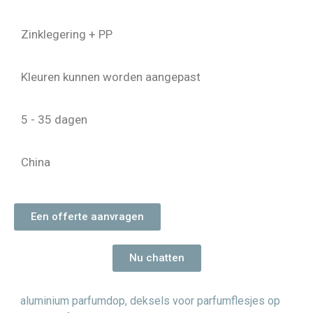
Zinklegering + PP
Kleuren kunnen worden aangepast
5 - 35 dagen
China
Een offerte aanvragen
Nu chatten
aluminium parfumdop
,
deksels voor parfumflesjes op