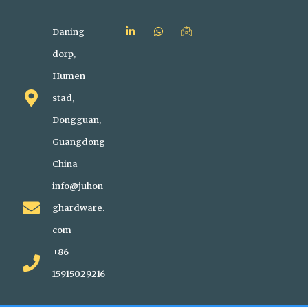
Daning
dorp,
Humen
stad,
Dongguan,
Guangdong
China
info@juhon
ghardware.
com
+86
15915029216