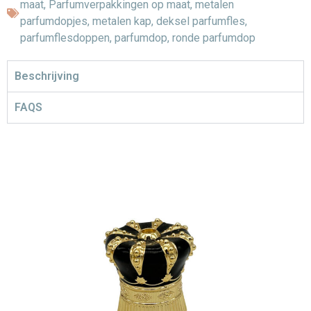
maat
,
Parfumverpakkingen op maat
,
metalen
parfumdopjes
,
metalen kap
,
deksel parfumfles
,
parfumflesdoppen
,
parfumdop
,
ronde parfumdop
Beschrijving
FAQS