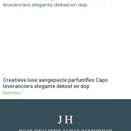
Creatieve luxe aangepaste parfumfles Caps
leveranciers elegante deksel en dop
Read More "
J H