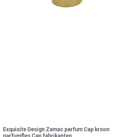
Exquisite Design Zamac parfum Cap kroon
parfumfles Cap fabrikanten