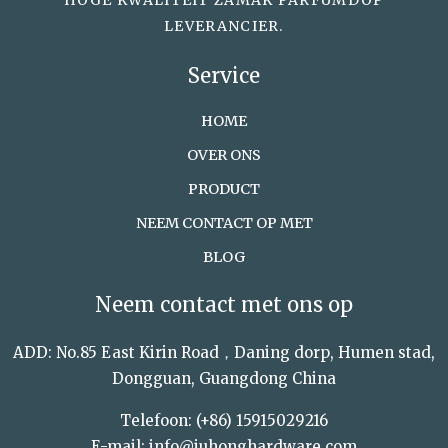
HOGE KWALITEIT ZAMAK PARFUMDOP
LEVERANCIER.
Service
HOME
OVER ONS
PRODUCT
NEEM CONTACT OP MET
BLOG
Neem contact met ons op
ADD: No.85 East Kirin Road，Daning dorp, Humen stad,
Dongguan, Guangdong China
Telefoon: (+86) 15915029216
E-mail: info@juhonghardware.com