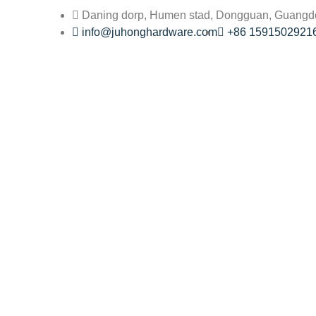
Daning dorp, Humen stad, Dongguan, Guangd
info@juhonghardware.com
+86 1591502921