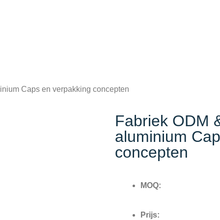
inium Caps en verpakking concepten
Fabriek ODM &
aluminium Cap
concepten
MOQ:
Prijs: