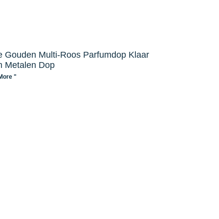
 Gouden Multi-Roos Parfumdop Klaar
 Metalen Dop
More "