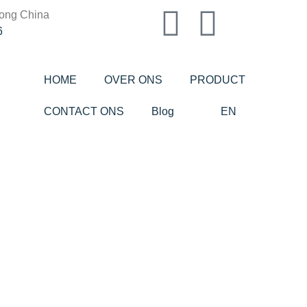
ong China
6
HOME
OVER ONS
PRODUCT
CONTACT ONS
Blog
EN