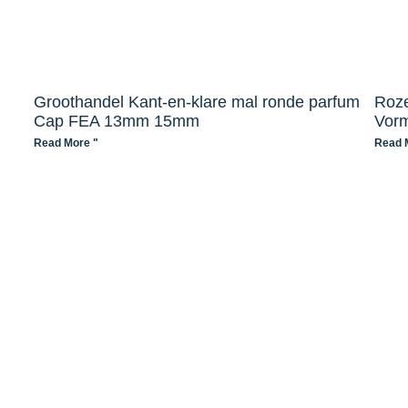
Groothandel Kant-en-klare mal ronde parfum
Roze
Cap FEA 13mm 15mm
Vorm
Read More "
Read 