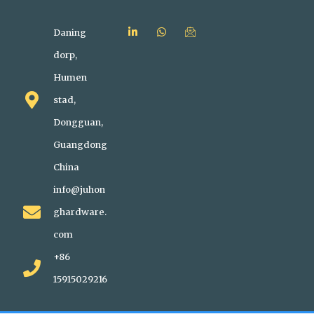
Daning
dorp,
Humen
stad,
Dongguan,
Guangdong
China
info@juhon
ghardware.
com
+86
15915029216