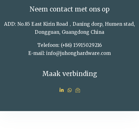
Neem contact met ons op
ADD: No.85 East Kirin Road，Daning dorp, Humen stad,
Dongguan, Guangdong China
Telefoon: (+86) 15915029216
E-mail: info@juhonghardware.com
Maak verbinding