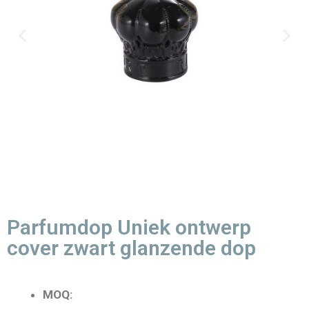
Parfumdop Uniek ontwerp
cover zwart glanzende dop
MOQ: