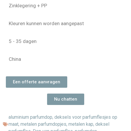
Zinklegering + PP
Kleuren kunnen worden aangepast
5 - 35 dagen
China
Een offerte aanvragen
Nu chatten
aluminium parfumdop
,
deksels voor parfumflesjes op
maat
,
metalen parfumdopjes
,
metalen kap
,
deksel