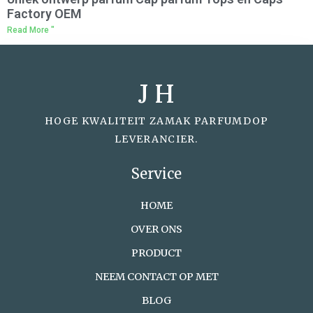
Factory OEM
Read More "
J H
HOGE KWALITEIT ZAMAK PARFUMDOP
LEVERANCIER.
Service
HOME
OVER ONS
PRODUCT
NEEM CONTACT OP MET
BLOG