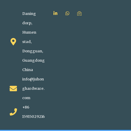
Daning
dorp,
Humen
stad,
Dongguan,
Guangdong
China
info@juhon
ghardware.
com
+86
15915029216