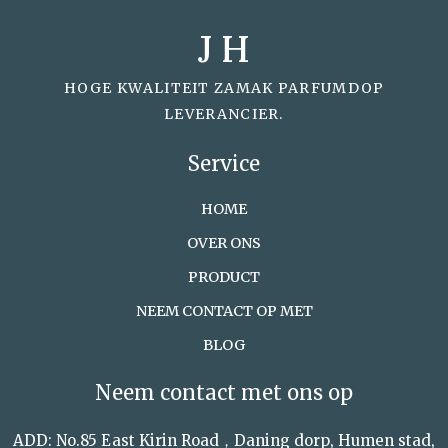
J H
HOGE KWALITEIT ZAMAK PARFUMDOP
LEVERANCIER.
Service
HOME
OVER ONS
PRODUCT
NEEM CONTACT OP MET
BLOG
Neem contact met ons op
ADD: No.85 East Kirin Road，Daning dorp, Humen stad,