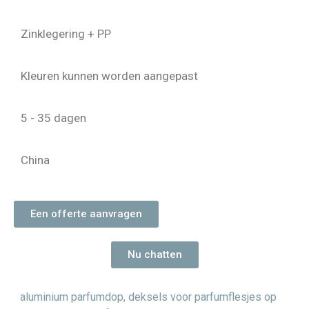
Zinklegering + PP
Kleuren kunnen worden aangepast
5 - 35 dagen
China
Een offerte aanvragen
Nu chatten
aluminium parfumdop
,
deksels voor parfumflesjes op