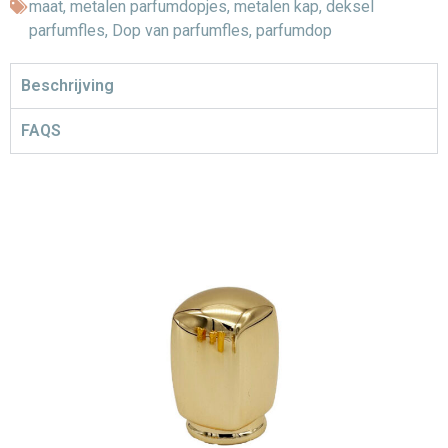
maat
,
metalen parfumdopjes
,
metalen kap
,
deksel
parfumfles
,
Dop van parfumfles
,
parfumdop
Beschrijving
FAQS