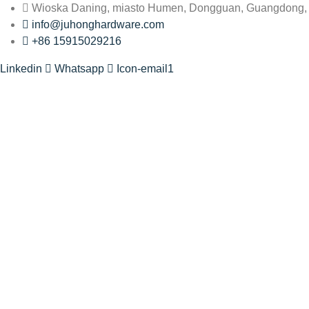
Wioska Daning, miasto Humen, Dongguan, Guangdong,
info@juhonghardware.com
+86 15915029216
Linkedin
Whatsapp
Icon-email1