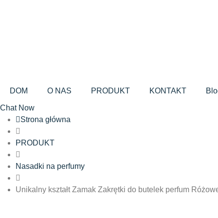
DOM
O NAS
PRODUKT
KONTAKT
Blo
Chat Now
Strona główna
PRODUKT
Nasadki na perfumy
Unikalny kształt Zamak Zakrętki do butelek perfum Różo