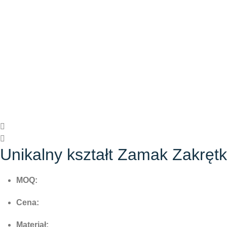
Unikalny kształt Zamak Zakrę
MOQ:
Cena:
Materiał: