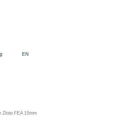
g
EN
we Złoto FEA 15mm