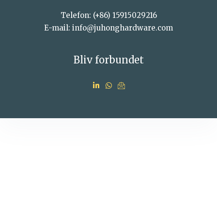
Telefon: (+86) 15915029216
E-mail: info@juhonghardware.com
Bliv forbundet