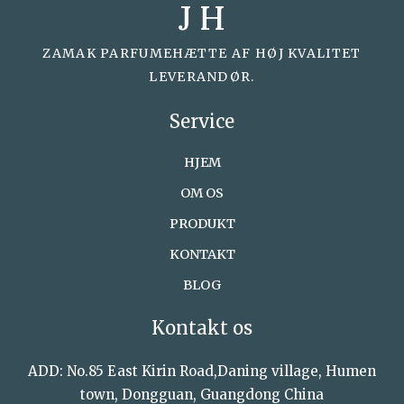
J H
ZAMAK PARFUMEHÆTTE AF HØJ KVALITET
LEVERANDØR.
Service
HJEM
OM OS
PRODUKT
KONTAKT
BLOG
Kontakt os
ADD: No.85 East Kirin Road,Daning village, Humen
town, Dongguan, Guangdong China